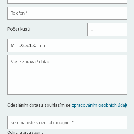
Telefon
*
ks
Počet kusů
Produkt
Odesláním dotazu souhlasím se
zpracováním osobních údajů
.
Ochrana proti spamu