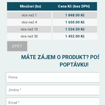
Množsví (ks)
Cena Kč (bez DPH)
více než 1
1 848.00 Kč
více než 4
1 650.00 Kč
více než 10
1 534.50 Kč
více než 50
1 452.00 Kč
MÁTE ZÁJEM O PRODUKT? POŠL
POPTÁVKU!
Firma
Jméno
*
Email
*