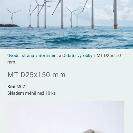
Úvodní strana
»
Sortiment
»
Ostatní výrobky
» MT D25x150
mm
MT D25x150 mm
Kód
M02
Skladem méně než 10 ks