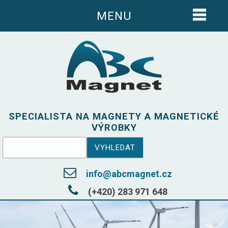
MENU
SPECIALISTA NA MAGNETY A MAGNETICKÉ
VÝROBKY
info@abcmagnet.cz
(+420) 283 971 648