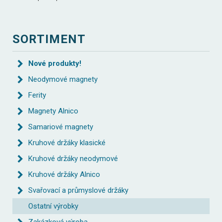
SORTIMENT
Nové produkty!
Neodymové magnety
Ferity
Magnety Alnico
Samariové magnety
Kruhové držáky klasické
Kruhové držáky neodymové
Kruhové držáky Alnico
Svařovací a průmyslové držáky
Ostatní výrobky